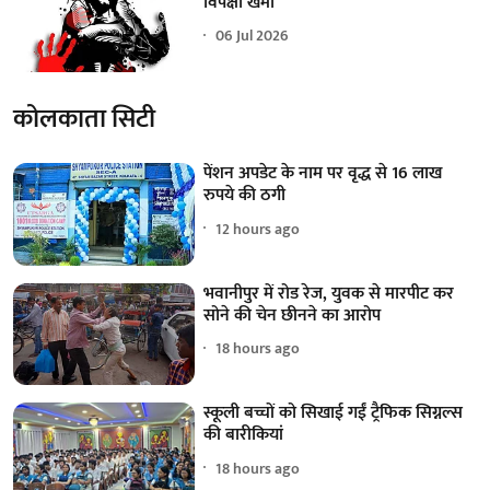
विपक्षी खेमा
06 Jul 2026
कोलकाता सिटी
पेंशन अपडेट के नाम पर वृद्ध से 16 लाख
रुपये की ठगी
12 hours ago
भवानीपुर में रोड रेज, युवक से मारपीट कर
सोने की चेन छीनने का आरोप
18 hours ago
स्कूली बच्चों को सिखाई गईं ट्रैफिक सिग्नल्स
की बारीकियां
18 hours ago