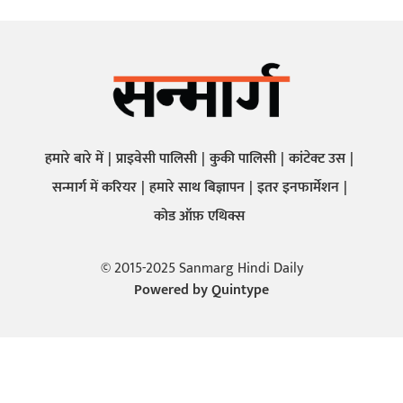
हमारे बारे में
प्राइवेसी पालिसी
कुकी पालिसी
कांटेक्ट उस
सन्मार्ग में करियर
हमारे साथ बिज्ञापन
इतर इनफार्मेशन
कोड ऑफ़ एथिक्स
© 2015-2025 Sanmarg Hindi Daily
Powered by
Quintype