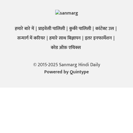
हमारे बारे में
प्राइवेसी पालिसी
कुकी पालिसी
कांटेक्ट उस
सन्मार्ग में करियर
हमारे साथ बिज्ञापन
इतर इनफार्मेशन
कोड ऑफ़ एथिक्स
© 2015-2025 Sanmarg Hindi Daily
Powered by
Quintype