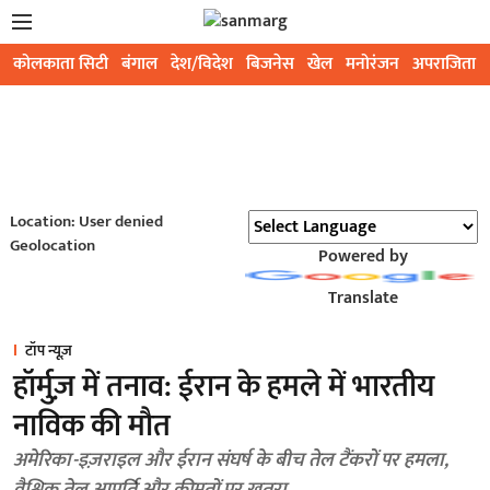
कोलकाता सिटी
बंगाल
देश/विदेश
बिजनेस
खेल
मनोरंजन
अपराजिता
Location: User denied
Geolocation
Powered by
Translate
टॉप न्यूज़
हॉर्मुज़ में तनाव: ईरान के हमले में भारतीय
नाविक की मौत
अमेरिका-इज़राइल और ईरान संघर्ष के बीच तेल टैंकरों पर हमला,