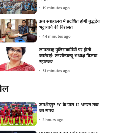
19 minutes ago
अब संग्रहालय में प्रदर्शित होगी बुद्धदेव
भट्टाचार्य की विरासत
44 minutes ago
लापरवाह पुलिसकर्मियों पर होगी
कार्रवाई: एनसीडब्ल्यू अध्यक्ष विजया
रहाटकर
51 minutes ago
ेल
जमशेदपुर FC के पास 12 अगस्त तक
का समय
3 hours ago