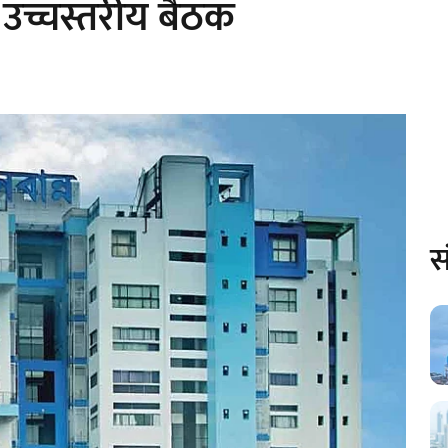
ं उच्चस्तरीय बैठक
स