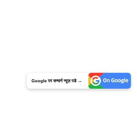
Google पर सन्मार्ग न्यूज़ पडे →