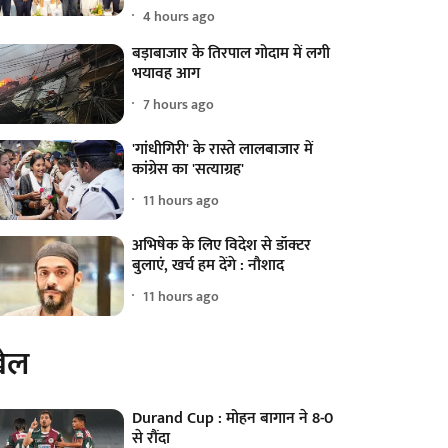
4 hours ago
बड़ाबाजार के तिरपाल गोदाम में लगी
भयावह आग
7 hours ago
'गांधीगिरी' के रास्ते लालबाजार में
कांग्रेस का 'सत्याग्रह'
11 hours ago
अभिषेक के लिए विदेश से डॉक्टर
बुलाएं, खर्च हम देंगे : नौशाद
11 hours ago
ेल
Durand Cup : मोहन बागान ने 8-0
से रौंदा