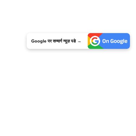
Google पर सन्मार्ग न्यूज़ पडे →