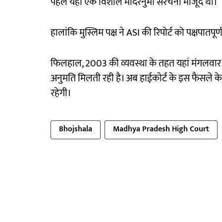
पहले यहां एक विशाल मंदिरनुमा संरचना मौजूद थी।
हालांकि मुस्लिम पक्ष ने ASI की रिपोर्ट को पक्षपातपूर
फिलहाल, 2003 की व्यवस्था के तहत यहां मंगलवार को 
अनुमति मिलती रही है। अब हाईकोर्ट के इस फैसले क
रहेगी।
Bhojshala
Madhya Pradesh High Court