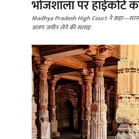
भोजशाला पर हाईकोर्ट का
Madhya Pradesh High Court ने कहा—सरस्वती मंद
अलग जमीन लेने की सलाह