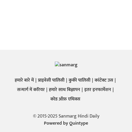
हमारे बारे में
प्राइवेसी पालिसी
कुकी पालिसी
कांटेक्ट उस
सन्मार्ग में करियर
हमारे साथ बिज्ञापन
इतर इनफार्मेशन
कोड ऑफ़ एथिक्स
© 2015-2025 Sanmarg Hindi Daily
Powered by
Quintype