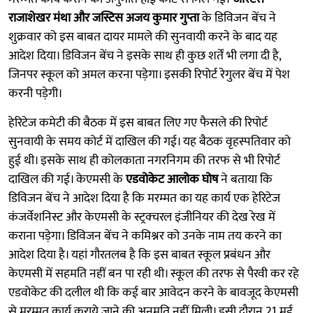
राजाशेखर मंथा और जस्टिस अजय कुमार गुप्ता
के डिविजन बेंच ने
शुक्रवार को इस बाबत दायर मामले की सुनवायी करने के बाद यह
आदेश दिया। डिविजन बेंच ने इसके साथ ही कुछ शर्तें भी लगा दी है,
जिनपर स्कूल को अमल करना पड़ेगा। इसकी रिपोर्ट रेगुलर बेंच में पेश
करनी पड़ेगी।
हेरिटेज कमेटी की बैठक में इस बाबत लिए गए फैसले की रिपोर्ट
सुनवायी के समय कोर्ट में दाखिल की गई। यह बैठक वृहस्पतिवार को
हुई थी। इसके साथ ही कोलकाता नगरनिगम की तरफ से भी रिपोर्ट
दाखिल की गई। केएमसी के
एडवोकेट आलोक घोष
ने बताया कि
डिविजन बेंच ने आदेश दिया है कि मरम्मत का यह कार्य एक हेरिटेज
कंजर्वेशनिस्ट और केएमसी के स्ट्रक्चरल इंजीनियर की देख रेख में
कराना पड़ेगा। डिविजन बेंच ने कमिश्नर को उनके नाम तय करने का
आदेश दिया है। यहां गौरतलब है कि इस बाबत स्कूल प्रबंधन और
केएमसी में सहमति नहीं बन पा रही थी। स्कूल की तरफ से पैरवी कर रहे
एडवोकेट की दलील थी कि कई बार आवेदन करने के बावजूद केएमसी
से मरम्मत कार्य कराये जाने की अनुमति नहीं मिली। इसी दौरान 21 मई