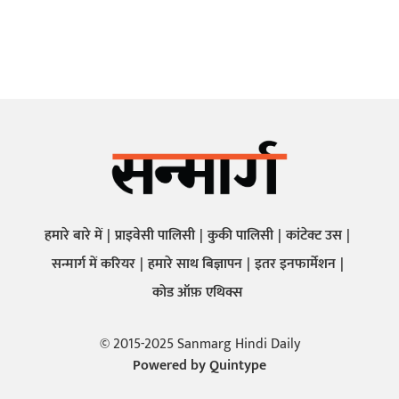
हमारे बारे में
प्राइवेसी पालिसी
कुकी पालिसी
कांटेक्ट उस
सन्मार्ग में करियर
हमारे साथ बिज्ञापन
इतर इनफार्मेशन
कोड ऑफ़ एथिक्स
© 2015-2025 Sanmarg Hindi Daily
Powered by
Quintype