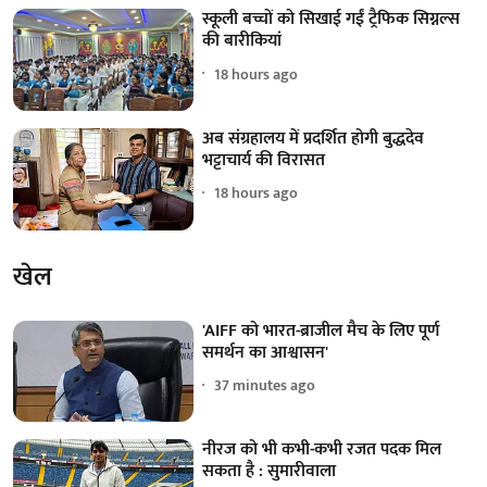
स्कूली बच्चों को सिखाई गईं ट्रैफिक सिग्नल्स
की बारीकियां
18 hours ago
अब संग्रहालय में प्रदर्शित होगी बुद्धदेव
भट्टाचार्य की विरासत
18 hours ago
खेल
'AIFF को भारत-ब्राजील मैच के लिए पूर्ण
समर्थन का आश्वासन'
37 minutes ago
नीरज को भी कभी-कभी रजत पदक मिल
सकता है : सुमारीवाला