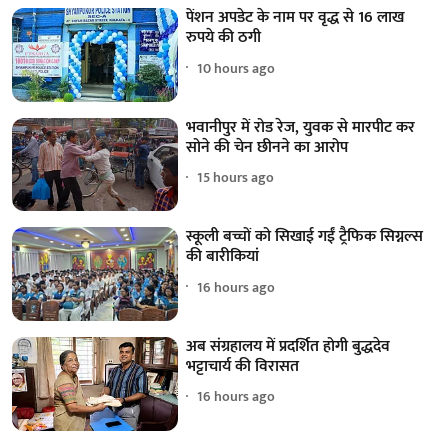
पेंशन अपडेट के नाम पर वृद्ध से 16 लाख
रुपये की ठगी
10 hours ago
भवानीपुर में रोड रेज, युवक से मारपीट कर
सोने की चेन छीनने का आरोप
15 hours ago
स्कूली बच्चों को सिखाई गईं ट्रैफिक सिग्नल्स
की बारीकियां
16 hours ago
अब संग्रहालय में प्रदर्शित होगी बुद्धदेव
भट्टाचार्य की विरासत
16 hours ago