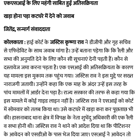
एकएसआई के लिए महंगी साबित हुई अतिसक्रियता
खड़ा होना पड़ा कटघरे में देने को जवाब
जितेंद्र, सन्मार्ग संवाददाता
कोलकाता :
हाई कोर्ट के
जस्टिस कृष्णा राव
ने डीजीपी और गृह सचिव
से एफिडेविट के साथ जवाब मांगा है। उन्हें बताना पडे़गा कि कि रैली और
सभा की अनुमति देने के लिए कौन सी सूचनाएं देनी पड़ती हैं। कौन से
दस्तावेज जमा करना पड़ता है। एक एसआई
की अतिसक्रियता
के कारण
यह मामला इस मुकाम तक पहुंच गया।
जस्टिस राव ने इस मुद्दे पर सख्त
नाराजगी जतायी। उन्होंने कहा कि एक माह के अंदर उन्हें इस तरह के
पांच मामलों में आर्डर देना पड़ा है। राज्य सरकार
की तरफ से कहा गया कि
इस मामले में कोई गाइड लाइन नहीं है।
जस्टिस राव ने एसआई को कोर्ट
में सोमवार को तलब किया था। उसे कटघरे में खड़ा करा कर पूछताछ भी
की। हासनाबाद थाना क्षेत्र में विपक्ष के नेता शुभेंदु अधिकारी की एक रैली
व सभा होनी थी।
जस्टिस राव
ने थाने को आदेश दिया था कि पीटिशनर
के आवेदन
को एसडीओ के पास भेज दिया जाए। एसआई ने आवेदन तो