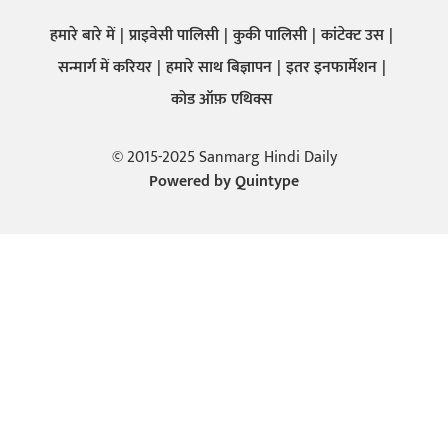
हमारे बारे में
प्राइवेसी पालिसी
कुकी पालिसी
कांटेक्ट उस
सन्मार्ग में करियर
हमारे साथ बिज्ञापन
इतर इनफार्मेशन
कोड ऑफ़ एथिक्स
© 2015-2025 Sanmarg Hindi Daily
Powered by
Quintype