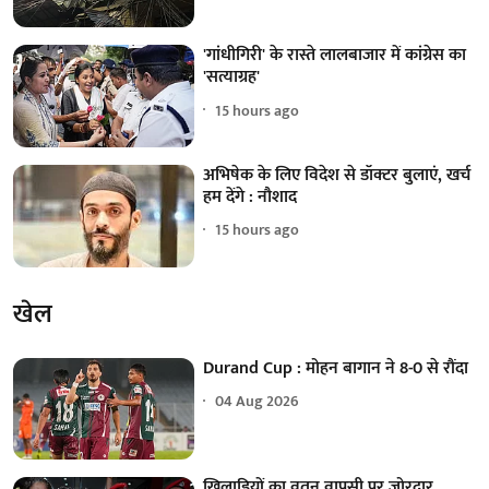
'गांधीगिरी' के रास्ते लालबाजार में कांग्रेस का
'सत्याग्रह'
15 hours ago
अभिषेक के लिए विदेश से डॉक्टर बुलाएं, खर्च
हम देंगे : नौशाद
15 hours ago
खेल
Durand Cup : मोहन बागान ने 8-0 से रौंदा
04 Aug 2026
खिलाड़ियों का वतन वापसी पर जोरदार