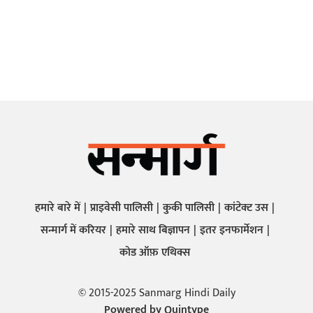
हमारे बारे में
प्राइवेसी पालिसी
कुकी पालिसी
कांटेक्ट उस
सन्मार्ग में करियर
हमारे साथ बिज्ञापन
इतर इनफार्मेशन
कोड ऑफ़ एथिक्स
© 2015-2025 Sanmarg Hindi Daily
Powered by
Quintype