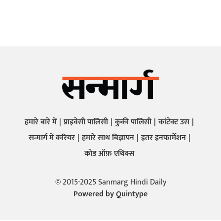
हमारे बारे में
प्राइवेसी पालिसी
कुकी पालिसी
कांटेक्ट उस
सन्मार्ग में करियर
हमारे साथ बिज्ञापन
इतर इनफार्मेशन
कोड ऑफ़ एथिक्स
© 2015-2025 Sanmarg Hindi Daily
Powered by
Quintype