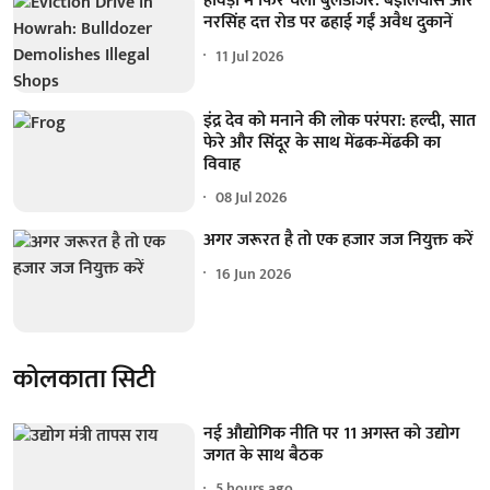
हावड़ा में फिर चला बुलडोजर: बेइलियास और
नरसिंह दत्त रोड पर ढहाई गईं अवैध दुकानें
11 Jul 2026
इंद्र देव को मनाने की लोक परंपरा: हल्दी, सात
फेरे और सिंदूर के साथ मेंढक-मेंढकी का
विवाह
08 Jul 2026
अगर जरूरत है तो एक हजार जज नियुक्त करें
16 Jun 2026
कोलकाता सिटी
नई औद्योगिक नीति पर 11 अगस्त को उद्योग
जगत के साथ बैठक
5 hours ago