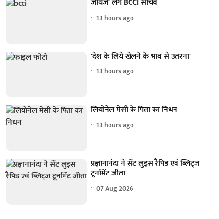
जायजा लेंगे BCCI सचिव
13 hours ago
'देश के लिये खेलने के भाव से उतरना'
13 hours ago
लियोनेल मेसी के पिता का निधन
13 hours ago
प्रज्ञानानंदा ने सेंट लुइस रैपिड एवं ब्लिट्ज
टूर्नामेंट जीता
07 Aug 2026