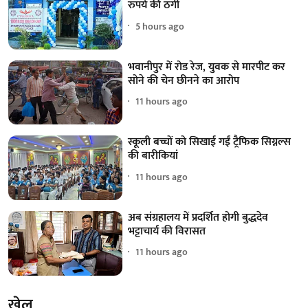
रुपये की ठगी
5 hours ago
भवानीपुर में रोड रेज, युवक से मारपीट कर
सोने की चेन छीनने का आरोप
11 hours ago
स्कूली बच्चों को सिखाई गईं ट्रैफिक सिग्नल्स
की बारीकियां
11 hours ago
अब संग्रहालय में प्रदर्शित होगी बुद्धदेव
भट्टाचार्य की विरासत
11 hours ago
खेल