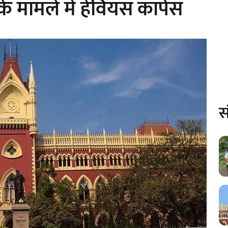
के मामले में हेवियस कार्पस
स