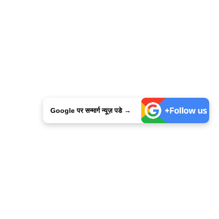
Google पर सन्मार्ग न्यूज़ पडे →