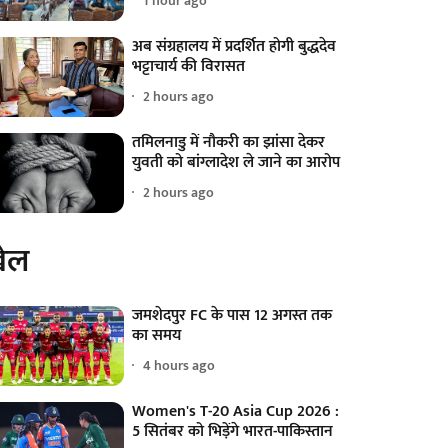
1 hour ago
अब संग्रहालय में प्रदर्शित होगी बुद्धदेव
भट्टाचार्य की विरासत
2 hours ago
तमिलनाडु में नौकरी का झांसा देकर
युवती को बांग्लादेश ले जाने का आरोप
2 hours ago
ेल
जमशेदपुर FC के पास 12 अगस्त तक
का समय
4 hours ago
Women's T-20 Asia Cup 2026 :
5 सितंबर को भिड़ेंगे भारत-पाकिस्तान