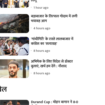
लागू
1 hour ago
बड़ाबाजार के तिरपाल गोदाम में लगी
भयावह आग
4 hours ago
'गांधीगिरी' के रास्ते लालबाजार में
कांग्रेस का 'सत्याग्रह'
8 hours ago
अभिषेक के लिए विदेश से डॉक्टर
बुलाएं, खर्च हम देंगे : नौशाद
8 hours ago
ेल
Durand Cup : मोहन बागान ने 8-0