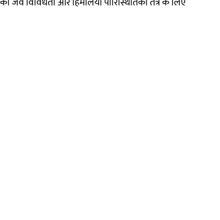
 की जैव विविधता और हिमालयी पारिस्थितिकी तंत्र के लिए