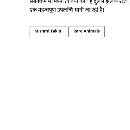
सिक्किम में मिश्मी टाकिन की यह दुर्लभ झलक राज्य
एक महत्वपूर्ण उपलब्धि मानी जा रही है।
Mishmi Takin
Rare Animals