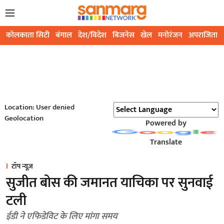
कोलकाता सिटी
बंगाल
देश/विदेश
बिजनेस
खेल
मनोरंजन
अपराजिता
Location: User denied
Geolocation
Powered by
Translate
टॉप न्यूज़
सुजीत बोस की जमानत याचिका पर सुनवाई
टली
ईडी ने एफिडेविट के लिए मांगा समय