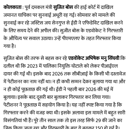
कोलकाता
: पूर्व दमकल मंत्री
सुजित बोस
की हाई कोर्ट में दाखिल
जमानत याचिका पर सुनवाई अधूरी रह गई। सोमवार को मामले की
सुनवाई कर रहे जस्टिस जय सेनगुप्त से ईडी ने एफिडेविट दाखिल करने
के लिए समय देने की अपील की। सुजीत बोस के एडवोकेट ने गिरफ्तारी
के औचित्य पर सवाल उठाया। उन्हें पीएमएलए के तहत गिरफ्तार किया
गया है।
सुजित बोस की तरफ से बहस कर रहे
एडवोकेट अभिषेक मनु सिंघवी
कि
दलील थी कि 2023 में पालिका नियुक्ति घोटाले को लेकर पीआईएल
दायर की गई थी। इसके बाद 2026 तक सीबीआई के किसी भी दस्तावेज
में पेटीशनर का नाम नहीं था। न ही कभी सम्मन देकर बुलाया गया था और
न ही कोई पूछताछ की गई थी। ईडी ने पहली बार 2026 की मई में
बुलाया। इसके बाद दूसरी बार बुलाकर गिरफ्तार कर लिया गया।
पेटीशनर ने पूछताछ में सहयोग किया है। यह नहीं स्पष्ट किया गया है कि
गिरफ्तार करने की वजह क्या थी। इसके अलावा इस मामले में बहुत सारी
विसंगतियां भी हैं। पूरे तीन साल तक तो इस तरह सिर्फ 29 की जाने का
जिक्र किया जाता रहा और गिरफ्तारी के बाद ये बढ़कर 150 हो गई है।