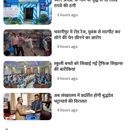
पेंशन अपडेट के नाम पर वृद्ध से 16 लाख
रुपये की ठगी
3 hours ago
भवानीपुर में रोड रेज, युवक से मारपीट कर
सोने की चेन छीनने का आरोप
9 hours ago
स्कूली बच्चों को सिखाई गईं ट्रैफिक सिग्नल्स
की बारीकियां
9 hours ago
अब संग्रहालय में प्रदर्शित होगी बुद्धदेव
भट्टाचार्य की विरासत
9 hours ago