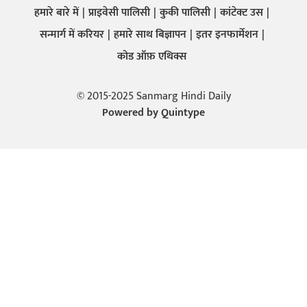
हमारे बारे में
प्राइवेसी पालिसी
कुकी पालिसी
कांटेक्ट उस
सन्मार्ग में करियर
हमारे साथ बिज्ञापन
इतर इनफार्मेशन
कोड ऑफ़ एथिक्स
© 2015-2025 Sanmarg Hindi Daily
Powered by
Quintype