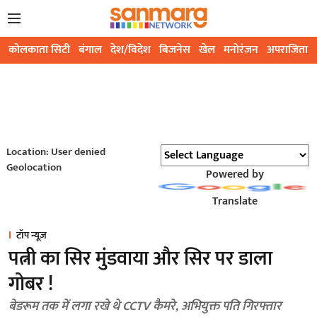
कोलकाता सिटी
बंगाल
देश/विदेश
बिजनेस
खेल
मनोरंजन
अपराजिता
Location: User denied
Geolocation
Powered by
Translate
टॉप न्यूज़
पत्नी का सिर मुंडवाया और सिर पर डाला
गोबर !
बेडरूम तक में लगा रखे थे CCTV कैमरे, अभियुक्त पति गिरफ्तार