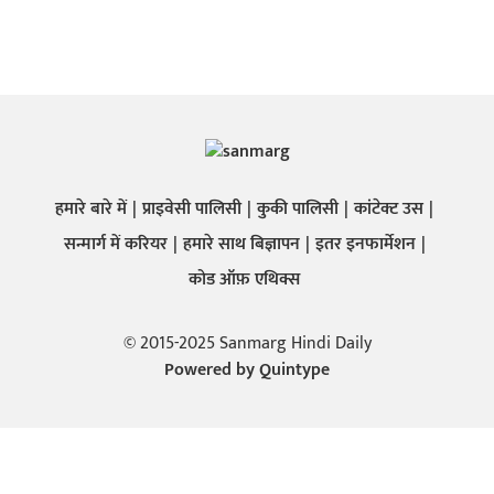
हमारे बारे में
प्राइवेसी पालिसी
कुकी पालिसी
कांटेक्ट उस
सन्मार्ग में करियर
हमारे साथ बिज्ञापन
इतर इनफार्मेशन
कोड ऑफ़ एथिक्स
© 2015-2025 Sanmarg Hindi Daily
Powered by
Quintype