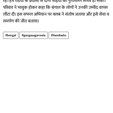
रहे। हैम रेडियो के प्रयासों से दोनों भाइयों का पुनर्मिलन संभव हो सका।
परिवार ने भावुक होकर कहा कि बंगाल के लोगों ने उनकी उम्मीद वापस
लौटा दी। इस सफल अभियान पर क्लब ने संतोष जताया और इसे सेवा व
समर्पण की जीत बताया।
#bengal
#gangasagarmela
#HamRadio