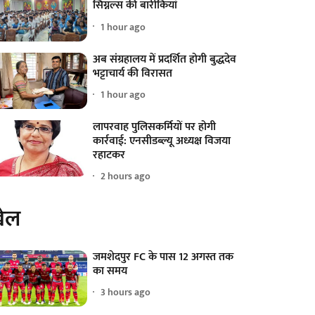
सिग्नल्स की बारीकियां
1 hour ago
अब संग्रहालय में प्रदर्शित होगी बुद्धदेव
भट्टाचार्य की विरासत
1 hour ago
लापरवाह पुलिसकर्मियों पर होगी
कार्रवाई: एनसीडब्ल्यू अध्यक्ष विजया
रहाटकर
2 hours ago
ेल
जमशेदपुर FC के पास 12 अगस्त तक
का समय
3 hours ago