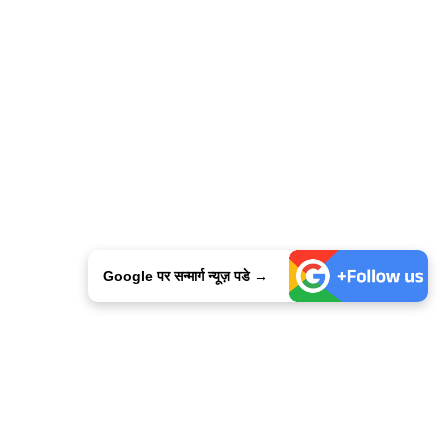
Google पर सन्मार्ग न्यूज़ पडे →