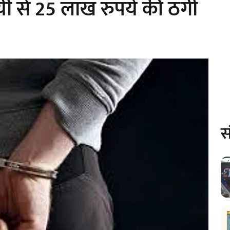
यी से 25 लाख रुपये की ठगी
स