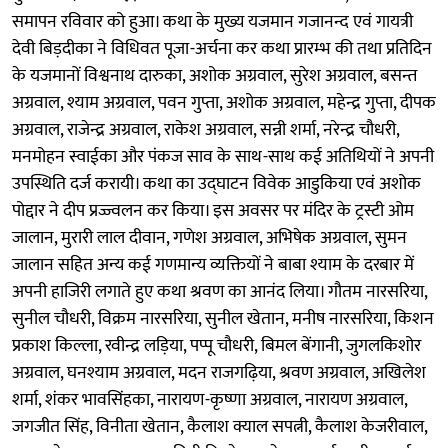
समापन रविवार को हुआ। कथा के मुख्य यजमान गजानन्द एवं गायत्री
देवी बिड़दीका ने विधिवत पूजा-अर्चना कर कथा प्रारम्भ की तथा प्रतिदिन
के यजमानों विश्वनाथ दारुका, अशोक अग्रवाल, सुरेश अग्रवाल, बसन्त
अग्रवाल, श्याम अग्रवाल, पवन गुप्ता, अशोक अग्रवाल, महेन्द्र गुप्ता, दीपक
अग्रवाल, राजेन्द्र अग्रवाल, राकेश अग्रवाल, सन्नी शर्मा, नरेन्द्र चौधरी,
मनमोहन स्वाईका और पंकज साव के साथ-साथ कई अतिथियों ने अपनी
उपस्थिति दर्ज करायी। कथा का उद्घाटन विवेक आडुकिया एवं अशोक
पोद्दार ने दीप प्रज्ज्वलन कर किया। इस अवसर पर मंदिर के ट्रस्टी ओम
जालान, मुरारी लाल दीवान, गणेश अग्रवाल, अभिषेक अग्रवाल, सुमन
जालान सहित अन्य कई गणमान्य व्यक्तियों ने बाबा श्याम के दरबार में
अपनी हाजिरी लगाते हुए कथा श्रवण का आनंद लिया। गौतम नारसरिया,
सुनील चौधरी, विक्रम नारसरिया, सुनील खेतान, मनीष नारसरिया, किशन
प्रकाश किल्ला, रवीन्द्र लड़िया, पप्पू चौधरी, बिमल बेंगानी, जुगलकिशोर
अग्रवाल, घनश्याम अग्रवाल, मदन राजगढ़िया, श्रवण अग्रवाल, अखिलेश
शर्मा, शंकर भावसिंहका, नारायण-कृष्णा अग्रवाल, नारायण अग्रवाल,
जगजीत सिंह, विनीता खेतान, कैलाश क्याल सपत्नी, कैलाश केजरीवाल,