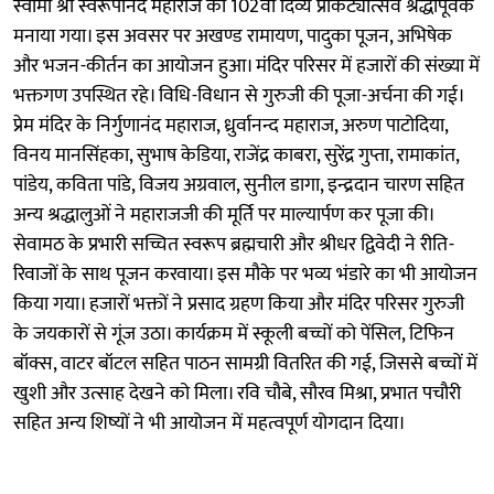
स्वामी श्री स्वरूपानंद महाराज का 102वां दिव्य प्राकट्योत्सव श्रद्धापूर्वक
मनाया गया। इस अवसर पर अखण्ड रामायण, पादुका पूजन, अभिषेक
और भजन-कीर्तन का आयोजन हुआ। मंदिर परिसर में हजारों की संख्या में
भक्तगण उपस्थित रहे। विधि-विधान से गुरुजी की पूजा-अर्चना की गई।
प्रेम मंदिर के निर्गुणानंद महाराज, ध्रुर्वानन्द महाराज, अरुण पाटोदिया,
विनय मानसिंहका, सुभाष केडिया, राजेंद्र काबरा, सुरेंद्र गुप्ता, रामाकांत,
पांडेय, कविता पांडे, विजय अग्रवाल, सुनील डागा, इन्द्रदान चारण सहित
अन्य श्रद्धालुओं ने महाराजजी की मूर्ति पर माल्यार्पण कर पूजा की।
सेवामठ के प्रभारी सच्चित स्वरूप ब्रह्मचारी और श्रीधर द्विवेदी ने रीति-
रिवाजों के साथ पूजन करवाया। इस मौके पर भव्य भंडारे का भी आयोजन
किया गया। हजारों भक्तों ने प्रसाद ग्रहण किया और मंदिर परिसर गुरुजी
के जयकारों से गूंज उठा। कार्यक्रम में स्कूली बच्चों को पेंसिल, टिफिन
बॉक्स, वाटर बॉटल सहित पाठन सामग्री वितरित की गई, जिससे बच्चों में
खुशी और उत्साह देखने को मिला। रवि चौबे, सौरव मिश्रा, प्रभात पचौरी
सहित अन्य शिष्यों ने भी आयोजन में महत्वपूर्ण योगदान दिया।