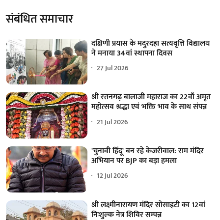
संबंधित समाचार
दक्षिणी प्रयास के मदुरदहा सत्यवृत्ति विद्यालय
ने मनाया 34वां स्थापना दिवस
27 Jul 2026
श्री रतनगढ़ बालाजी महाराज का 22वाँ अमृत
महोत्सव श्रद्धा एवं भक्ति भाव के साथ संपन्न
21 Jul 2026
'चुनावी हिंदू' बन रहे केजरीवाल: राम मंदिर
अभियान पर BJP का बड़ा हमला
12 Jul 2026
श्री लक्ष्मीनारायण मंदिर सोसाइटी का 12वां
निःशुल्क नेत्र शिविर सम्पन्न