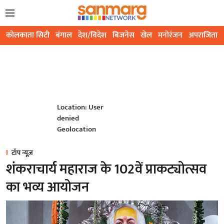
कोलकाता सिटी
बंगाल
देश/विदेश
बिजनेस
खेल
मनोरंजन
अपराजिता
Location: User
denied
Geolocation
टॉप न्यूज़
शंकराचार्य महाराज के 102वें प्राकट्योत्सव
का भव्य आयोजन