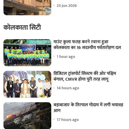
23 Jun 2026
कोलकाता सिटी
माउंट कुला फतह करने रवाना हुआ
कोलकाता का 16 सदस्यीय पर्वतारोहण दल
1 hour ago
डिजिटल ट्रांसपोर्ट सिस्टम की ओर पश्चिम
बंगाल, CMVR होगा पूरी तरह लागू
14 hours ago
बड़ाबाजार के तिरपाल गोदाम में लगी भयावह
आग
17 hours ago