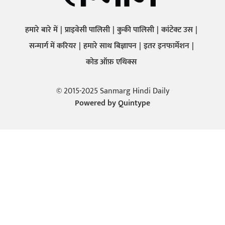
हमारे बारे में
प्राइवेसी पालिसी
कुकी पालिसी
कांटेक्ट उस
सन्मार्ग में करियर
हमारे साथ बिज्ञापन
इतर इनफार्मेशन
कोड ऑफ़ एथिक्स
© 2015-2025 Sanmarg Hindi Daily
Powered by
Quintype