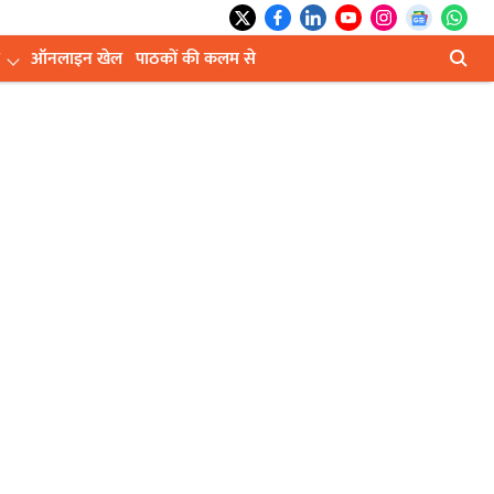
ऑनलाइन खेल
पाठकों की कलम से