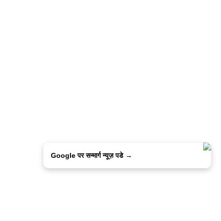
Google पर सन्मार्ग न्यूज़ पडे →