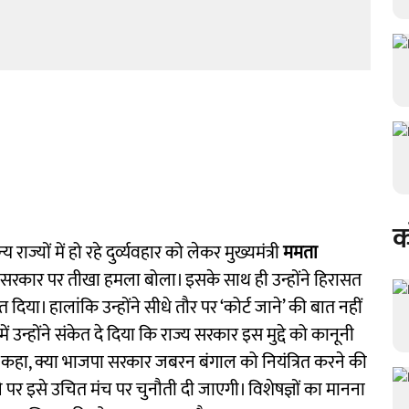
क
राज्यों में हो रहे दुर्व्यवहार को लेकर मुख्यमंत्री
ममता
 सरकार पर तीखा हमला बोला। इसके साथ ही उन्होंने हिरासत
 दिया। हालांकि उन्होंने सीधे तौर पर ‘कोर्ट जाने’ की बात नहीं
 उन्होंने संकेत दे दिया कि राज्य सरकार इस मुद्दे को कानूनी
एम ने कहा, क्या भाजपा सरकार जबरन बंगाल को नियंत्रित करने की
 पर इसे उचित मंच पर चुनौती दी जाएगी। विशेषज्ञों का मानना