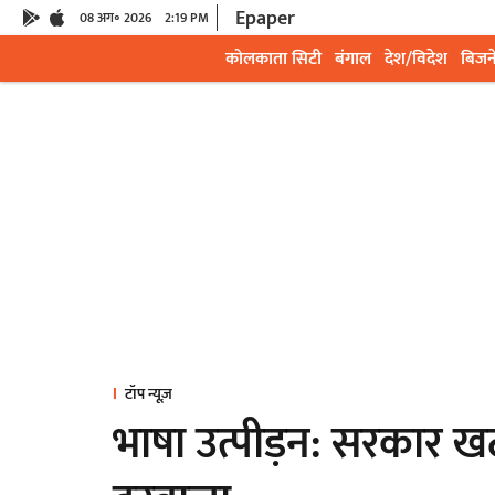
Epaper
08 अग॰ 2026
2:19 PM
कोलकाता सिटी
बंगाल
देश/विदेश
बिजन
टॉप न्यूज़
भाषा उत्पीड़न: सरकार ख