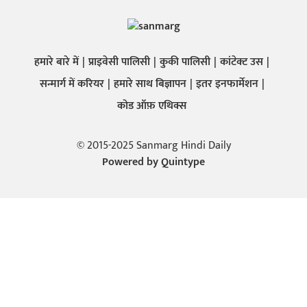
हमारे बारे में
प्राइवेसी पालिसी
कुकी पालिसी
कांटेक्ट उस
सन्मार्ग में करियर
हमारे साथ बिज्ञापन
इतर इनफार्मेशन
कोड ऑफ़ एथिक्स
© 2015-2025 Sanmarg Hindi Daily
Powered by
Quintype