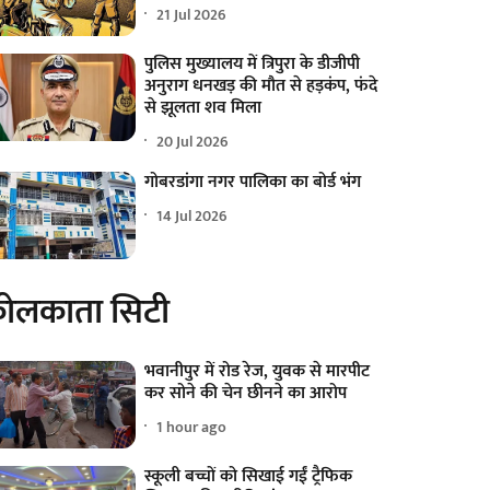
21 Jul 2026
पुलिस मुख्यालय में त्रिपुरा के डीजीपी
अनुराग धनखड़ की मौत से हड़कंप, फंदे
से झूलता शव मिला
20 Jul 2026
गोबरडांगा नगर पालिका का बोर्ड भंग
14 Jul 2026
ोलकाता सिटी
भवानीपुर में रोड रेज, युवक से मारपीट
कर सोने की चेन छीनने का आरोप
1 hour ago
स्कूली बच्चों को सिखाई गईं ट्रैफिक