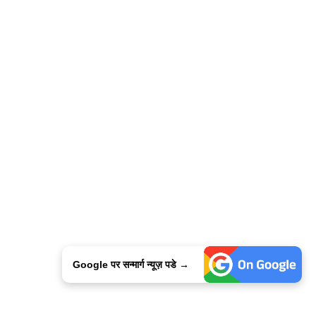
Google पर सन्मार्ग न्यूज़ पडे →