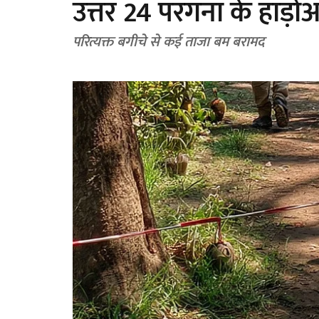
उत्तर 24 परगना के हाड़ोआ
परित्यक्त बगीचे से कई ताजा बम बरामद