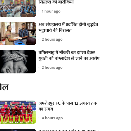
सिग्नल्स की बारीकियां
1 hour ago
अब संग्रहालय में प्रदर्शित होगी बुद्धदेव
भट्टाचार्य की विरासत
2 hours ago
तमिलनाडु में नौकरी का झांसा देकर
युवती को बांग्लादेश ले जाने का आरोप
2 hours ago
ेल
जमशेदपुर FC के पास 12 अगस्त तक
का समय
4 hours ago