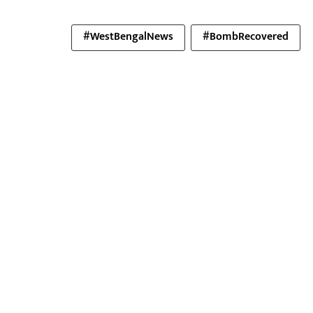
#WestBengalNews
#BombRecovered