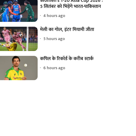
Women's T-20 Asia Cup 2026 :
5 सितंबर को भिड़ेंगे भारत-पाकिस्तान
4 hours ago
मेसी का गोल, इंटर मियामी जीता
5 hours ago
कपिल के रिकॉर्ड के करीब स्टार्क
6 hours ago