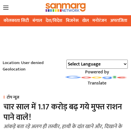
कोलकाता सिटी
बंगाल
देश/विदेश
बिजनेस
खेल
मनोरंजन
अपराजिता
Location: User denied
Geolocation
Powered by
Translate
टॉप न्यूज़
चार साल में 1.17 करोड़ बढ़ गये मुफ्त राशन
पाने वाले!
आंकड़े बता रहे अलग ही तस्वीर, हाथी के दांत खाने और, दिखाने के