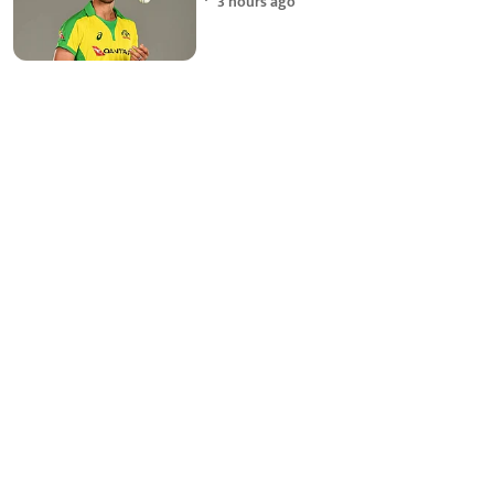
3 hours ago