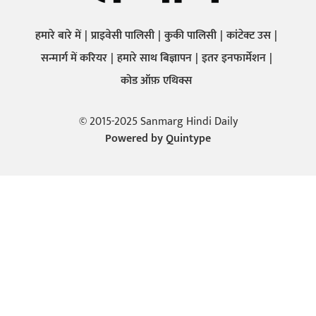
हमारे बारे में
प्राइवेसी पालिसी
कुकी पालिसी
कांटेक्ट उस
सन्मार्ग में करियर
हमारे साथ बिज्ञापन
इतर इनफार्मेशन
कोड ऑफ़ एथिक्स
© 2015-2025 Sanmarg Hindi Daily
Powered by
Quintype