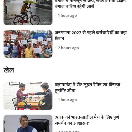
बंगाल में मॉनसून सक्रिय, रविवार तक दक्षिण
बंगाल बारिश रहेगी जारी
1 hour ago
जनगणना 2027 से पहले कर्मचारियों का बड़ा
ऐलान
2 hours ago
खेल
प्रज्ञानानंदा ने सेंट लुइस रैपिड एवं ब्लिट्ज
टूर्नामेंट जीता
1 hour ago
'AIFF को भारत-ब्राजील मैच के लिए पूर्ण
समर्थन का आश्वासन'