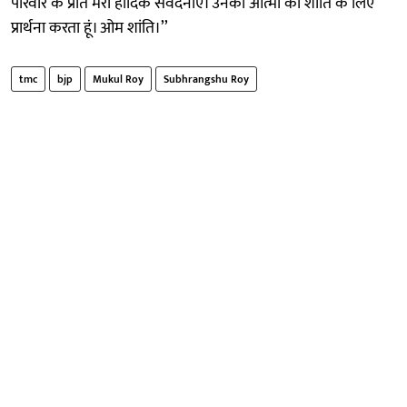
परिवार के प्रति मेरी हार्दिक संवेदनाएं। उनकी आत्मा की शांति के लिए
प्रार्थना करता हूं। ओम शांति।’’
tmc
bjp
Mukul Roy
Subhrangshu Roy