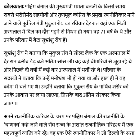
कोलकाताः
पश्चिम बंगाल की मुख्यमंत्री ममता बनर्जी के किसी समय
सबसे भरोसेमंद सहयोगी और तृणमूल कांग्रेस के प्रमुख रणनीतिकार माने
जाने वाले पूर्व रेल मंत्री मुकुल रॉय का रविवार देर रात यहां एक निजी
अस्पताल में दिल का दौरा पड़ने से निधन हो गया। वह 71 वर्ष के थे और
उनके परिवार में बेटा सुभ्रांशु रॉय हैं।
सुभ्रांशु रॉय ने बताया कि मुकुल रॉय ने सॉल्ट लेक के एक अस्पताल में
देर रात करीब डेढ़ बजे अंतिम सांस ली। वह कई बीमारियों से जूझ रहे थे
और पिछले दो वर्षों में कई बार अस्पताल में भर्ती रहे थे। परिवार के
सदस्यों ने बताया कि उन्हें मनोभ्रंश भी हो गया था और हाल ही में वह
कोमा में चले गए थे। उन्होंने बताया कि मुकुल रॉय के पार्थिव शरीर को
उनके आवास पर लाया जाएगा, जिसके बाद अंतिम संस्कार किया
जाएगा।
अपने राजनीतिक करियर के चरम पर पश्चिम बंगाल की राजनीति के
‘चाणक्य’ कहे जाने वाले रॉय राज्य के अशांत राजनीतिक परिदृश्य में एक
महत्वपूर्ण व्यक्ति बने रहे। वह एक ऐसे रणनीतिकार थे जो दिल्ली के सत्ता