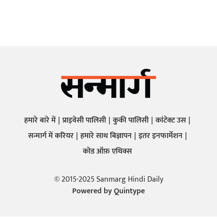
हमारे बारे में
प्राइवेसी पालिसी
कुकी पालिसी
कांटेक्ट उस
सन्मार्ग में करियर
हमारे साथ बिज्ञापन
इतर इनफार्मेशन
कोड ऑफ़ एथिक्स
© 2015-2025 Sanmarg Hindi Daily
Powered by
Quintype