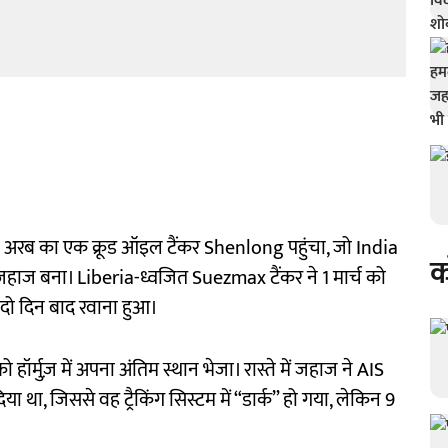
ी अरब का एक क्रूड ऑइल टैंकर Shenlong पहुंचा, जो India
क
जहाज बना। Liberia-ध्वजित Suezmax टैंकर ने 1 मार्च को
दो दिन बाद रवाना हुआ।
 हॉर्मुज़ में अपना अंतिम स्थान भेजा। रास्ते में जहाज ने AIS
ा, जिससे वह ट्रैकिंग सिस्टम में “डार्क” हो गया, लेकिन 9