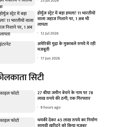
25 Jul 2026
होर्मुज स्ट्रेट में बड़ा हमला! 11 भारतीयों
वाला जहाज निशाने पर, 1 अब भी
लापता
12 Jul 2026
अमेरिकी मुद्रा के मुकाबले रुपये में रही
मजबूती
17 Jun 2026
ोलकाता सिटी
27 बीघा जमीन बेचने के नाम पर 78
लाख रुपये की ठगी, एक गिरफ्तार
8 hours ago
धमकी देकर 45 लाख रुपये का निर्माण
सामग्री खरीदने को किया मजबूर