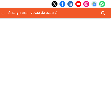
ऑनलाइन खेल
पाठकों की कलम से