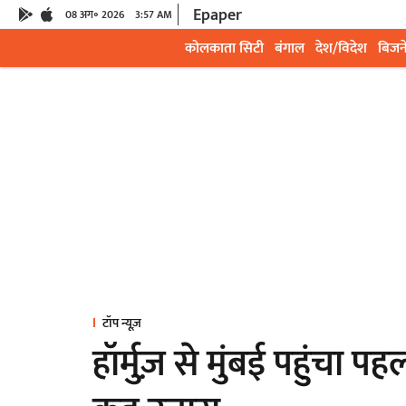
Epaper
08 अग॰ 2026
3:57 AM
कोलकाता सिटी
बंगाल
देश/विदेश
बिजन
टॉप न्यूज़
हॉर्मुज़ से मुंबई पहुंचा 