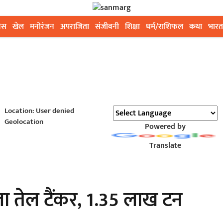
ेस
खेल
मनोरंजन
अपराजिता
संजीवनी
शिक्षा
धर्म/राशिफल
कथा
भारत
Location: User denied
Geolocation
Powered by
Translate
पहला तेल टैंकर, 1.35 लाख टन