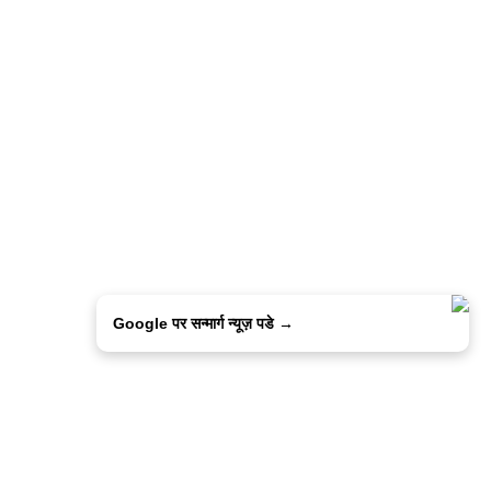
Google पर सन्मार्ग न्यूज़ पडे →