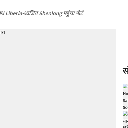
े साथ Liberia-ध्वजित Shenlong पहुंचा पोर्ट
स