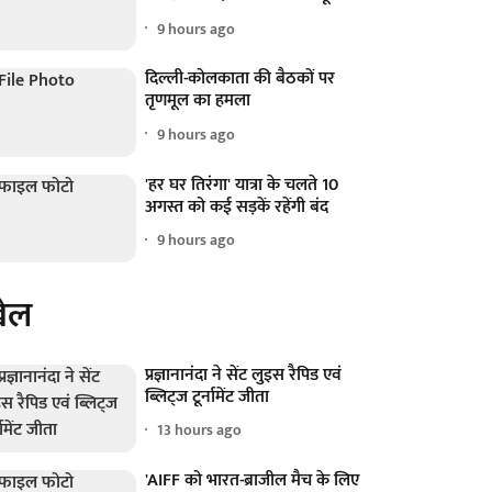
9 hours ago
दिल्ली-कोलकाता की बैठकों पर
तृणमूल का हमला
9 hours ago
'हर घर तिरंगा' यात्रा के चलते 10
अगस्त को कई सड़कें रहेंगी बंद
9 hours ago
ेल
प्रज्ञानानंदा ने सेंट लुइस रैपिड एवं
ब्लिट्ज टूर्नामेंट जीता
13 hours ago
'AIFF को भारत-ब्राजील मैच के लिए