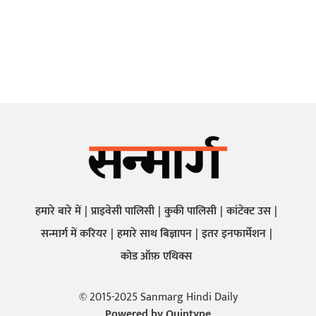
हमारे बारे में
प्राइवेसी पालिसी
कुकी पालिसी
कांटेक्ट उस
सन्मार्ग में करियर
हमारे साथ बिज्ञापन
इतर इनफार्मेशन
कोड ऑफ़ एथिक्स
© 2015-2025 Sanmarg Hindi Daily
Powered by
Quintype