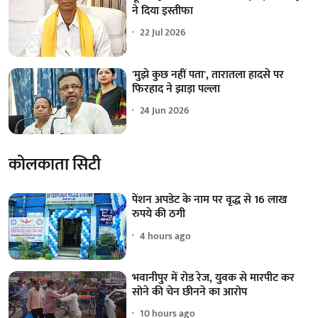
ने दिया इस्तीफा
22 Jul 2026
'मुझे कुछ नहीं पता', तारातला हादसे पर
फिरहाद ने झाड़ा पल्ला
24 Jun 2026
कोलकाता सिटी
पेंशन अपडेट के नाम पर वृद्ध से 16 लाख
रुपये की ठगी
4 hours ago
भवानीपुर में रोड रेज, युवक से मारपीट कर
सोने की चेन छीनने का आरोप
10 hours ago