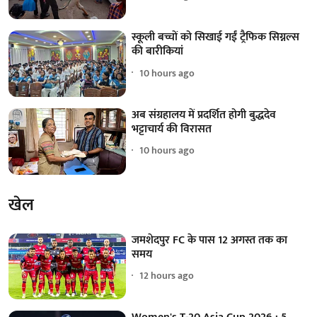
स्कूली बच्चों को सिखाई गईं ट्रैफिक सिग्नल्स
की बारीकियां
10 hours ago
अब संग्रहालय में प्रदर्शित होगी बुद्धदेव
भट्टाचार्य की विरासत
10 hours ago
खेल
जमशेदपुर FC के पास 12 अगस्त तक का
समय
12 hours ago