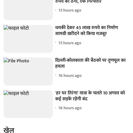
रुपये की ठगी, एक गिरफ्तार
15 hours ago
धमकी देकर 45 लाख रुपये का निर्माण
सामग्री खरीदने को किया मजबूर
15 hours ago
दिल्ली-कोलकाता की बैठकों पर तृणमूल का
हमला
16 hours ago
'हर घर तिरंगा' यात्रा के चलते 10 अगस्त को
कई सड़कें रहेंगी बंद
16 hours ago
खेल