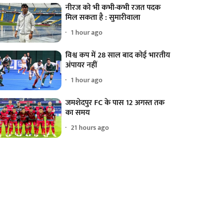
नीरज को भी कभी-कभी रजत पदक
मिल सकता है : सुमारीवाला
1 hour ago
विश्व कप में 28 साल बाद कोई भारतीय
अंपायर नहीं
1 hour ago
जमशेदपुर FC के पास 12 अगस्त तक
का समय
21 hours ago