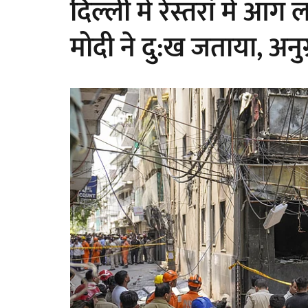
दिल्ली में रेस्तरां में आ
मोदी ने दु:ख जताया, अनु