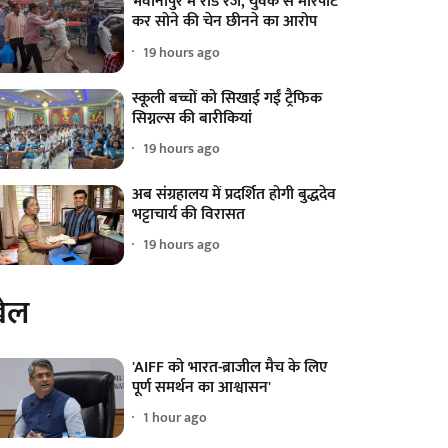
भवानीपुर में रोड रेज, युवक से मारपीट
कर सोने की चेन छीनने का आरोप
19 hours ago
स्कूली बच्चों को सिखाई गईं ट्रैफिक
सिग्नल्स की बारीकियां
19 hours ago
अब संग्रहालय में प्रदर्शित होगी बुद्धदेव
भट्टाचार्य की विरासत
19 hours ago
ेल
'AIFF को भारत-ब्राजील मैच के लिए
पूर्ण समर्थन का आश्वासन'
1 hour ago