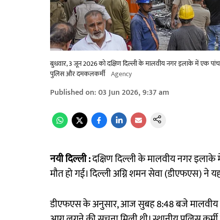
बुधवार, 3 जून 2026 को दक्षिण दिल्ली के मालवीय नगर इलाके में एक पांच-म
पुलिस और दमकलकर्मी
Agency
Published on
:
03 Jun 2026, 9:37 am
नयी दिल्ली :
दक्षिण दिल्ली के मालवीय नगर इलाके मे
मौत हो गई। दिल्ली अग्नि शमन सेवा (डीएफएस) ने य
डीएफएस के अनुसार, आज सुबह 8:48 बजे मालवीय नगर स्
आग लगने की सूचना मिली थी। स्थानीय पुलिस कर्मी त