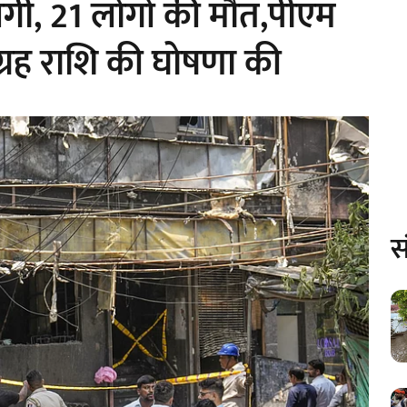
ग लगी, 21 लोगों की मौत,पीएम
ग्रह राशि की घोषणा की
स