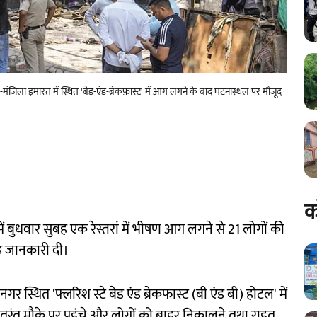
ंजिला इमारत में स्थित 'बेड-एंड-ब्रेकफ़ास्ट' में आग लगने के बाद घटनास्थल पर मौजूद
क
ं बुधवार सुबह एक रेस्तरां में भीषण आग लगने से 21 लोगों की
ह जानकारी दी।
थित 'फ्लरिश स्टे बेड एंड ब्रेकफास्ट (बी एंड बी) होटल' में
ुरंत मौके पर पहुंचे और लोगों को बाहर निकालने तथा राहत