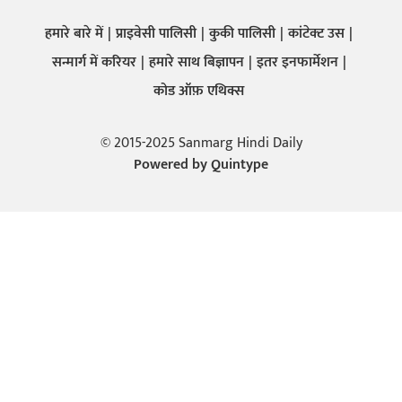
हमारे बारे में
प्राइवेसी पालिसी
कुकी पालिसी
कांटेक्ट उस
सन्मार्ग में करियर
हमारे साथ बिज्ञापन
इतर इनफार्मेशन
कोड ऑफ़ एथिक्स
© 2015-2025 Sanmarg Hindi Daily
Powered by
Quintype