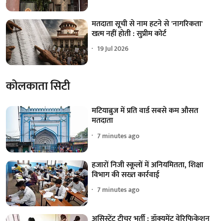
मतदाता सूची से नाम हटने से 'नागरिकता'
खत्म नहीं होती : सुप्रीम कोर्ट
19 Jul 2026
कोलकाता सिटी
मटियाब्रुज में प्रति वार्ड सबसे कम औसत
मतदाता
7 minutes ago
हजारों निजी स्कूलों में अनियमितता, शिक्षा
विभाग की सख्त कार्रवाई
7 minutes ago
असिस्टेंट टीचर भर्ती : डॉक्यूमेंट वेरिफिकेशन