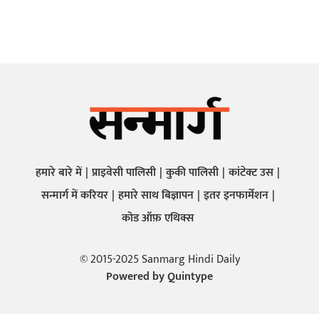
हमारे बारे में
प्राइवेसी पालिसी
कुकी पालिसी
कांटेक्ट उस
सन्मार्ग में करियर
हमारे साथ बिज्ञापन
इतर इनफार्मेशन
कोड ऑफ़ एथिक्स
© 2015-2025 Sanmarg Hindi Daily
Powered by
Quintype