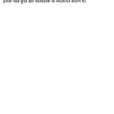
इसके पीछे कुछ और पारिवारिक या व्यक्तिगत कारण थे।