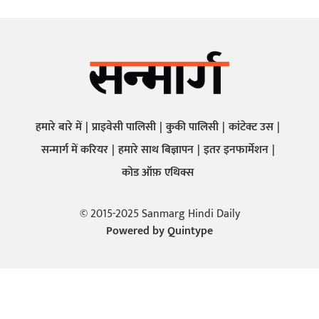
हमारे बारे में
प्राइवेसी पालिसी
कुकी पालिसी
कांटेक्ट उस
सन्मार्ग में करियर
हमारे साथ बिज्ञापन
इतर इनफार्मेशन
कोड ऑफ़ एथिक्स
© 2015-2025 Sanmarg Hindi Daily
Powered by
Quintype