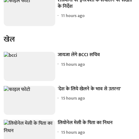
राजमार्गों पर ई-रिक्शा के संचालन पर सख्ती
के निर्देश
11 hours ago
खेल
जायजा लेंगे BCCI सचिव
15 hours ago
'देश के लिये खेलने के भाव से उतरना'
15 hours ago
लियोनेल मेसी के पिता का निधन
15 hours ago