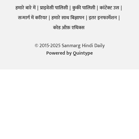
हमारे बारे में
प्राइवेसी पालिसी
कुकी पालिसी
कांटेक्ट उस
सन्मार्ग में करियर
हमारे साथ बिज्ञापन
इतर इनफार्मेशन
कोड ऑफ़ एथिक्स
© 2015-2025 Sanmarg Hindi Daily
Powered by
Quintype