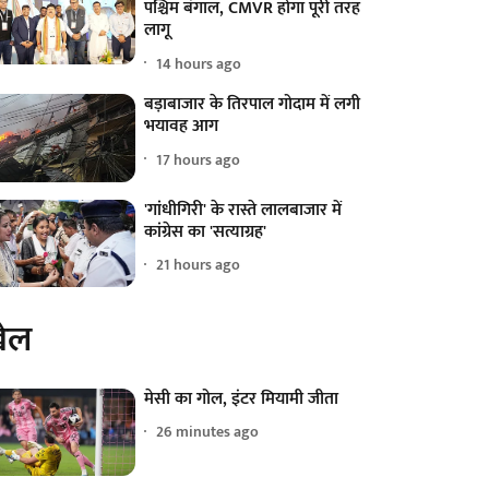
पश्चिम बंगाल, CMVR होगा पूरी तरह
लागू
14 hours ago
बड़ाबाजार के तिरपाल गोदाम में लगी
भयावह आग
17 hours ago
'गांधीगिरी' के रास्ते लालबाजार में
कांग्रेस का 'सत्याग्रह'
21 hours ago
ेल
मेसी का गोल, इंटर मियामी जीता
26 minutes ago