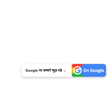
Google पर सन्मार्ग न्यूज़ पडे →