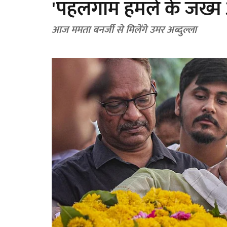
'पहलगाम हमले के जख्म अभ
आज ममता बनर्जी से मिलेंगे उमर अब्दुल्ला