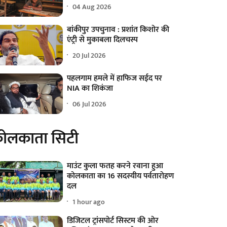
04 Aug 2026
बांकीपुर उपचुनाव : प्रशांत किशोर की
एंट्री से मुकाबला दिलचस्प
20 Jul 2026
पहलगाम हमले में हाफिज सईद पर
NIA का शिकंजा
06 Jul 2026
ोलकाता सिटी
माउंट कुला फतह करने रवाना हुआ
कोलकाता का 16 सदस्यीय पर्वतारोहण
दल
1 hour ago
डिजिटल ट्रांसपोर्ट सिस्टम की ओर