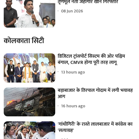
तृणमूल नेता जहांगीर खान गिरफ्तार
08 Jun 2026
कोलकाता सिटी
डिजिटल ट्रांसपोर्ट सिस्टम की ओर पश्चिम
बंगाल, CMVR होगा पूरी तरह लागू
13 hours ago
बड़ाबाजार के तिरपाल गोदाम में लगी भयावह
आग
16 hours ago
'गांधीगिरी' के रास्ते लालबाजार में कांग्रेस का
'सत्याग्रह'