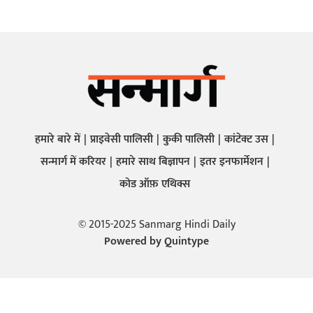
हमारे बारे में
प्राइवेसी पालिसी
कुकी पालिसी
कांटेक्ट उस
सन्मार्ग में करियर
हमारे साथ बिज्ञापन
इतर इनफार्मेशन
कोड ऑफ़ एथिक्स
© 2015-2025 Sanmarg Hindi Daily
Powered by
Quintype