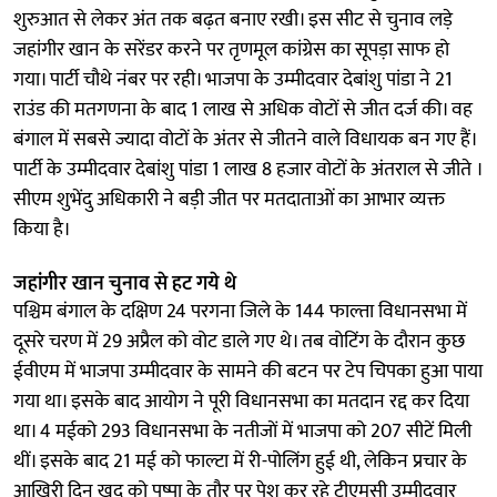
शुरुआत से लेकर अंत तक बढ़त बनाए रखी। इस सीट से चुनाव लड़े
जहांगीर खान के सरेंडर करने पर तृणमूल कांग्रेस का सूपड़ा साफ हो
गया। पार्टी चौथे नंबर पर रही। भाजपा के उम्मीदवार देबांशु पांडा ने 21
राउंड की मतगणना के बाद 1 लाख से अधिक वोटों से जीत दर्ज की। वह
बंगाल में सबसे ज्यादा वोटों के अंतर से जीतने वाले विधायक बन गए हैं।
पार्टी के उम्मीदवार देबांशु पांडा 1 लाख 8 हजार वोटों के अंतराल से जीते ।
सीएम शुभेंदु अधिकारी ने बड़ी जीत पर मतदाताओं का आभार व्यक्त
किया है।
जहांगीर खान चुनाव से हट गये थे
पश्चिम बंगाल के दक्षिण 24 परगना जिले के 144 फाल्ता विधानसभा में
दूसरे चरण में 29 अप्रैल को वोट डाले गए थे। तब वोटिंग के दौरान कुछ
ईवीएम में भाजपा उम्मीदवार के सामने की बटन पर टेप चिपका हुआ पाया
गया था। इसके बाद आयोग ने पूरी विधानसभा का मतदान रद्द कर दिया
था। 4 मईको 293 विधानसभा के नतीजाें में भाजपा को 207 सीटें मिली
थीं। इसके बाद 21 मई को फाल्टा में री-पोलिंग हुई थी, लेकिन प्रचार के
आखिरी दिन खुद को पुष्पा के तौर पर पेश कर रहे टीएमसी उम्मीदवार