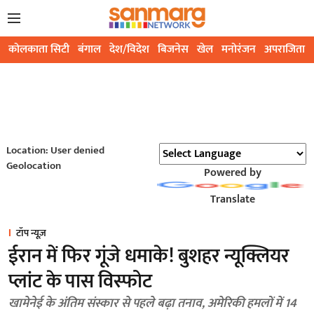
कोलकाता सिटी
बंगाल
देश/विदेश
बिजनेस
खेल
मनोरंजन
अपराजिता
Location: User denied
Geolocation
Powered by
Translate
टॉप न्यूज़
ईरान में फिर गूंजे धमाके! बुशहर न्यूक्लियर
प्लांट के पास विस्फोट
खामेनेई के अंतिम संस्कार से पहले बढ़ा तनाव, अमेरिकी हमलों में 14