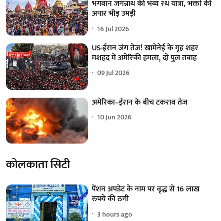
भगवान जगन्नाथ की भव्य रथ यात्रा, भक्तों की
अपार भीड़ उमड़ी
16 Jul 2026
US-ईरान जंग तेज! खामेनेई के गृह शहर
मशहद में अमेरिकी हमला, दो पुल तबाह
09 Jul 2026
अमेरिका–ईरान के बीच टकराव तेज
10 Jun 2026
कोलकाता सिटी
पेंशन अपडेट के नाम पर वृद्ध से 16 लाख
रुपये की ठगी
3 hours ago