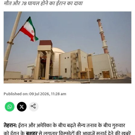
मौत और 78 घायल होने का ईरान का दावा
Published on
:
09 Jul 2026, 11:28 am
तेहरान:
ईरान और अमेरिका के बीच बढ़ते सैन्य तनाव के बीच गुरुवार
को ईरान के
बुशहर
से लगातार विस्फोटों की आवाजें सुनाई देने की खबरें