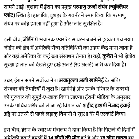
सामने आईं। बुशहर में ईरान का प्रमुख
परमाणु ऊर्जा संयंत्र (न्यूक्लियर
प्लांट)
स्थित है। हालांकि, बुशहर के गवर्नर ने स्पष्ट किया कि परमाणु
संयंत्र पर कोई हमला नहीं हुआ है और प्लांट सुरक्षित है।
इसी बीच,
जॉर्डन
में अचानक एयर रेड सायरन बजने से हड़कंप मच गया।
जॉर्डन को क्षेत्र में अमेरिकी सैन्य गतिविधियों का अहम केंद्र माना जाता है
और वहां अमेरिका के कई रक्षा संसाधन तैनात हैं। वहीं,
कुवैत
ने भी क्षेत्रीय
सुरक्षा हालात को देखते हुए हाई अलर्ट (रेड अलर्ट) जारी कर दिया है।
उधर, ईरान अपने सर्वोच्च नेता
अयातुल्ला अली खामेनेई
के अंतिम
संस्कार की तैयारियों में जुटा है। खामेनेई और उनके परिवार के सदस्यों
को गुरुवार को सुपुर्द-ए-खाक किया जाएगा। ईरानी मीडिया के अनुसार,
उनके पार्थिव शरीर को ले जा रहे विमान को
शहीद हाशमी नेजाद हवाई
अड्डे
पर उतरने से पहले लड़ाकू विमानों ने सुरक्षा घेरे में एस्कॉर्ट किया।
इस बीच, ईरान के स्वास्थ्य मंत्रालय ने दावा किया है कि पिछले दो दिनों में
अमेरिकी हवाई हमलों में
14 लोगों की मौत
हुई है और
78 लोग घायल
हुए