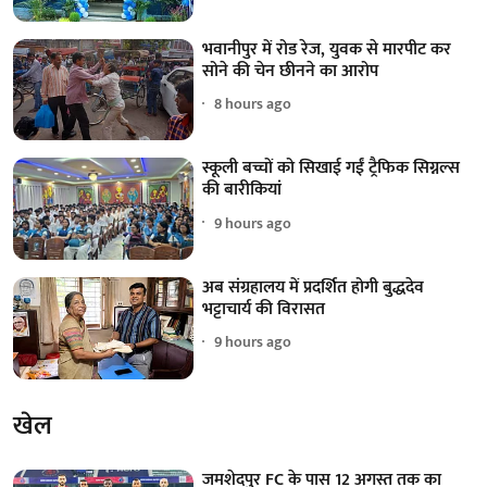
भवानीपुर में रोड रेज, युवक से मारपीट कर
सोने की चेन छीनने का आरोप
8 hours ago
स्कूली बच्चों को सिखाई गईं ट्रैफिक सिग्नल्स
की बारीकियां
9 hours ago
अब संग्रहालय में प्रदर्शित होगी बुद्धदेव
भट्टाचार्य की विरासत
9 hours ago
खेल
जमशेदपुर FC के पास 12 अगस्त तक का