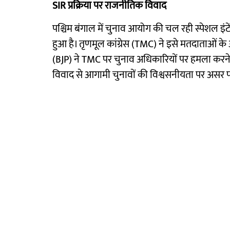
SIR प्रक्रिया पर राजनीतिक विवाद
पश्चिम बंगाल में चुनाव आयोग की चल रही स्पेशल इंट
हुआ है। तृणमूल कांग्रेस (TMC) ने इसे मतदाताओं क
(BJP) ने TMC पर चुनाव अधिकारियों पर हमला करने
विवाद से आगामी चुनावों की विश्वसनीयता पर असर प