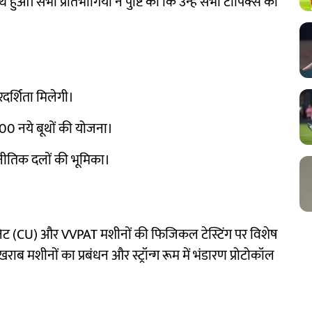
आ। सभी प्रतिभागियों ने पुष्टि की कि उन्हें सभी टॉपिक्स की
रदर्शिता मिलेगी।
000 नये बूथों की योजना।
ाजनीतिक दलों की भूमिका।
ूनिट (CU) और VVPAT मशीनों की फिजिकल टेस्टिंग पर विशेष
खराब मशीनों का प्रबंधन और स्ट्रॉन्ग रूम में भंडारण प्रोटोकॉल