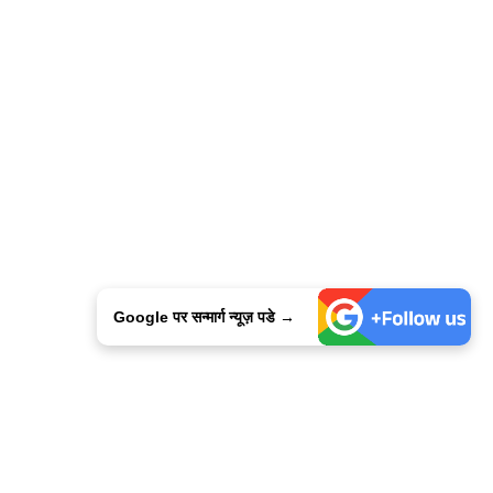
Google पर सन्मार्ग न्यूज़ पडे →