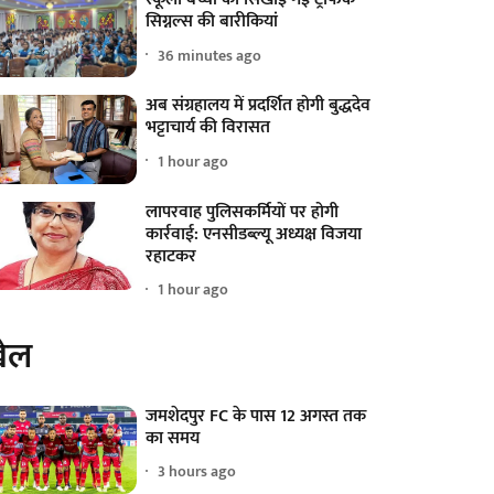
सिग्नल्स की बारीकियां
36 minutes ago
अब संग्रहालय में प्रदर्शित होगी बुद्धदेव
भट्टाचार्य की विरासत
1 hour ago
लापरवाह पुलिसकर्मियों पर होगी
कार्रवाई: एनसीडब्ल्यू अध्यक्ष विजया
रहाटकर
1 hour ago
ेल
जमशेदपुर FC के पास 12 अगस्त तक
का समय
3 hours ago