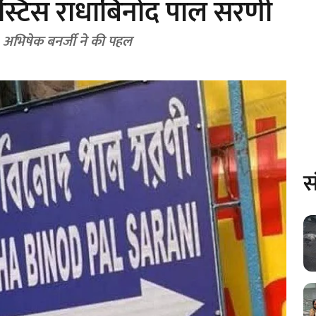
ब जस्टिस राधाबिनोद पाल सरणी
अभिषेक बनर्जी ने की पहल
स