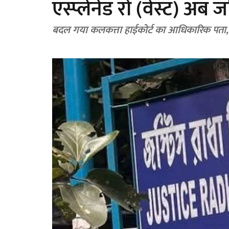
एस्प्लेनेड रो (वेस्ट) अ
बदल गया कलकत्ता हाईकोर्ट का आधिकारिक पता, 