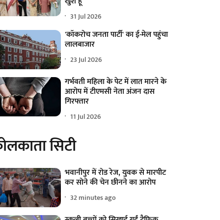
खुश हूं'
31 Jul 2026
'कॉकरोच जनता पार्टी' का ई-मेल पहुंचा
लालबाजार
23 Jul 2026
गर्भवती महिला के पेट में लात मारने के
आरोप में टीएमसी नेता अंजन दास
गिरफ्तार
11 Jul 2026
ोलकाता सिटी
भवानीपुर में रोड रेज, युवक से मारपीट
कर सोने की चेन छीनने का आरोप
32 minutes ago
स्कूली बच्चों को सिखाई गईं ट्रैफिक