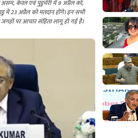
असम, केरल एवं पुडुचेरी में 9 अप्रैल को,
ु में 23 अप्रैल को मतदान होंगे। इन सभी
जगहों पर आचार संहिता लागू हो गई है।