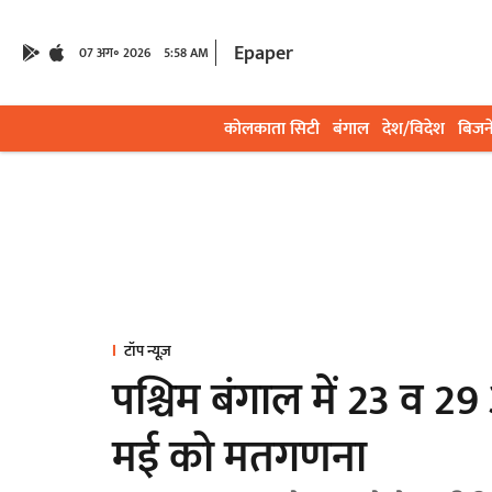
Epaper
07 अग॰ 2026
5:58 AM
कोलकाता सिटी
बंगाल
देश/विदेश
बिजन
टॉप न्यूज़
पश्चिम बंगाल में 23 व 29
मई को मतगणना