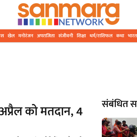
ेस
खेल
मनोरंजन
अपराजिता
संजीवनी
शिक्षा
धर्म/राशिफल
कथा
भारत
संबंधित 
 अप्रैल को मतदान, 4