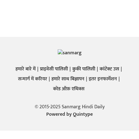
हमारे बारे में
प्राइवेसी पालिसी
कुकी पालिसी
कांटेक्ट उस
सन्मार्ग में करियर
हमारे साथ बिज्ञापन
इतर इनफार्मेशन
कोड ऑफ़ एथिक्स
© 2015-2025 Sanmarg Hindi Daily
Powered by
Quintype