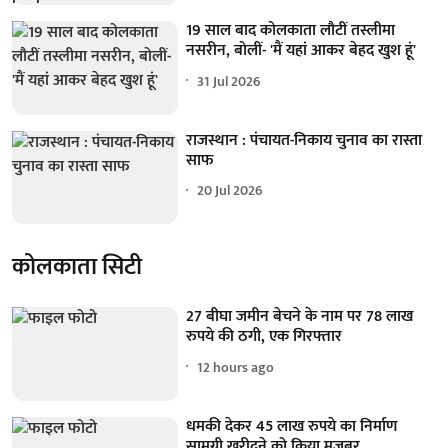
19 साल बाद कोलकाता लौटीं तस्लीमा
नसरीन, बोलीं- 'मैं यहां आकर बेहद खुश हूं'
31 Jul 2026
राजस्थान : पंचायत-निकाय चुनाव का रास्ता
साफ
20 Jul 2026
कोलकाता सिटी
27 बीघा जमीन बेचने के नाम पर 78 लाख
रुपये की ठगी, एक गिरफ्तार
12 hours ago
धमकी देकर 45 लाख रुपये का निर्माण
सामग्री खरीदने को किया मजबूर