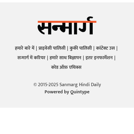
हमारे बारे में
प्राइवेसी पालिसी
कुकी पालिसी
कांटेक्ट उस
सन्मार्ग में करियर
हमारे साथ बिज्ञापन
इतर इनफार्मेशन
कोड ऑफ़ एथिक्स
© 2015-2025 Sanmarg Hindi Daily
Powered by
Quintype