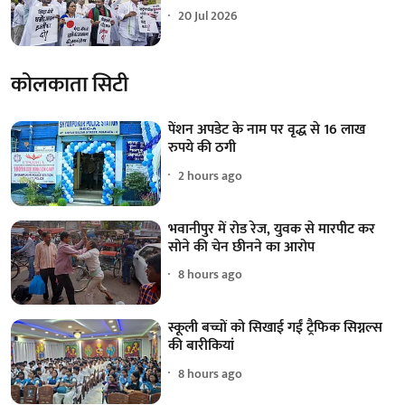
20 Jul 2026
कोलकाता सिटी
पेंशन अपडेट के नाम पर वृद्ध से 16 लाख
रुपये की ठगी
2 hours ago
भवानीपुर में रोड रेज, युवक से मारपीट कर
सोने की चेन छीनने का आरोप
8 hours ago
स्कूली बच्चों को सिखाई गईं ट्रैफिक सिग्नल्स
की बारीकियां
8 hours ago