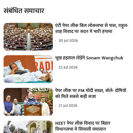
संबंधित समाचार
एंटी पेपर लीक बिल लोकसभा से पास, राहुल-
शाह विवाद पर सदन में भारी हंगामा
30 Jul 2026
भूख हड़ताल तोड़ेंगे Sonam Wangchuk
22 Jul 2026
पेपर लीक पर PM मोदी सख्त, बोले- दोषियों
को मिले सबसे कड़ी सजा
21 Jul 2026
NEET पेपर लीक विवाद पर बिहार
विधानसभा में सियासी घमासान