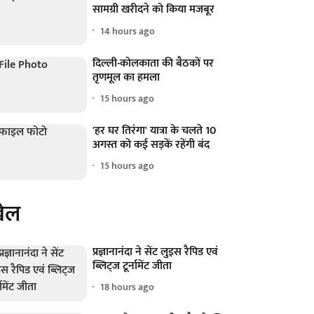
सामग्री खरीदने को किया मजबूर
14 hours ago
दिल्ली-कोलकाता की बैठकों पर
तृणमूल का हमला
15 hours ago
'हर घर तिरंगा' यात्रा के चलते 10
अगस्त को कई सड़कें रहेंगी बंद
15 hours ago
ेल
प्रज्ञानानंदा ने सेंट लुइस रैपिड एवं
ब्लिट्ज टूर्नामेंट जीता
18 hours ago