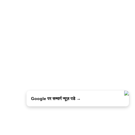
Google पर सन्मार्ग न्यूज़ पडे →