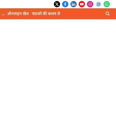
ऑनलाइन खेल
पाठकों की कलम से