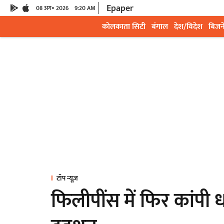
Epaper
08 अग॰ 2026
9:20 AM
कोलकाता सिटी
बंगाल
देश/विदेश
बिजन
टॉप न्यूज़
फिलीपींस में फिर कांपी ध