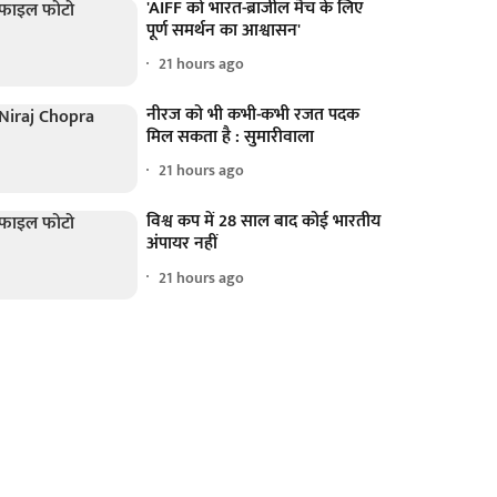
'AIFF को भारत-ब्राजील मैच के लिए
पूर्ण समर्थन का आश्वासन'
21 hours ago
नीरज को भी कभी-कभी रजत पदक
मिल सकता है : सुमारीवाला
21 hours ago
विश्व कप में 28 साल बाद कोई भारतीय
अंपायर नहीं
21 hours ago