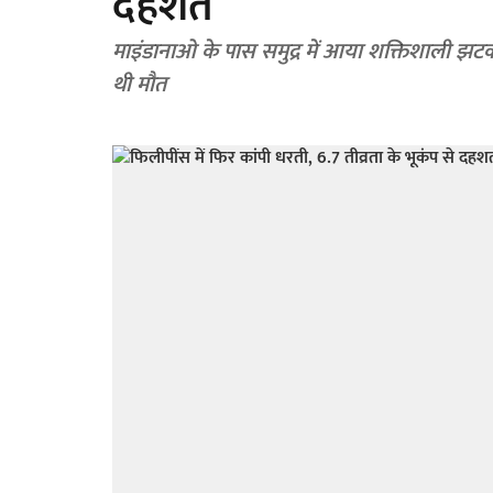
दहशत
माइंडानाओ के पास समुद्र में आया शक्तिशाली झटका
थी मौत