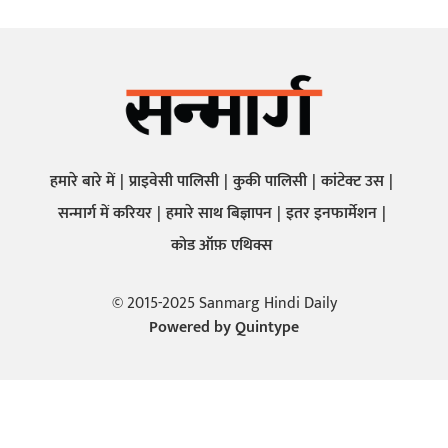
हमारे बारे में
प्राइवेसी पालिसी
कुकी पालिसी
कांटेक्ट उस
सन्मार्ग में करियर
हमारे साथ बिज्ञापन
इतर इनफार्मेशन
कोड ऑफ़ एथिक्स
© 2015-2025 Sanmarg Hindi Daily
Powered by
Quintype