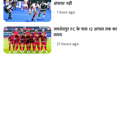
अंपायर नहीं
1 hour ago
जमशेदपुर FC के पास 12 अगस्त तक का
समय
21 hours ago