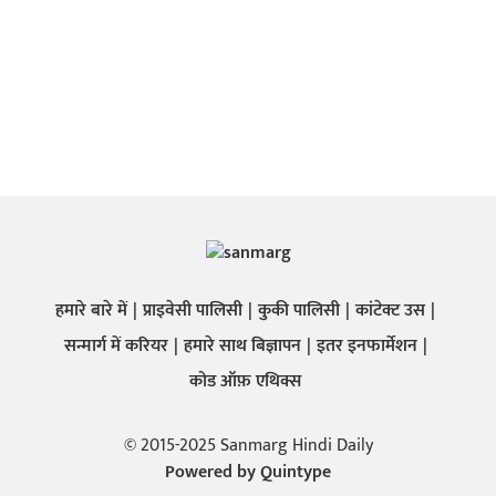
हमारे बारे में
प्राइवेसी पालिसी
कुकी पालिसी
कांटेक्ट उस
सन्मार्ग में करियर
हमारे साथ बिज्ञापन
इतर इनफार्मेशन
कोड ऑफ़ एथिक्स
© 2015-2025 Sanmarg Hindi Daily
Powered by
Quintype