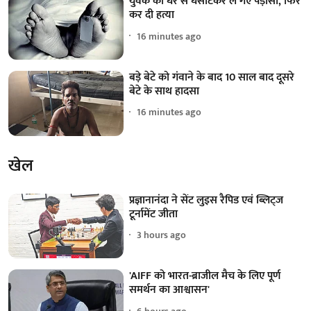
युवक को घर से घसीटकर ले गए पड़ोसी, फिर
कर दी हत्या
16 minutes ago
बड़े बेटे को गंवाने के बाद 10 साल बाद दूसरे
बेटे के साथ हादसा
16 minutes ago
खेल
प्रज्ञानानंदा ने सेंट लुइस रैपिड एवं ब्लिट्ज
टूर्नामेंट जीता
3 hours ago
'AIFF को भारत-ब्राजील मैच के लिए पूर्ण
समर्थन का आश्वासन'