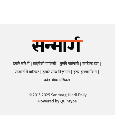
हमारे बारे में
प्राइवेसी पालिसी
कुकी पालिसी
कांटेक्ट उस
सन्मार्ग में करियर
हमारे साथ बिज्ञापन
इतर इनफार्मेशन
कोड ऑफ़ एथिक्स
© 2015-2025 Sanmarg Hindi Daily
Powered by
Quintype