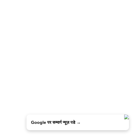
Google पर सन्मार्ग न्यूज़ पडे →