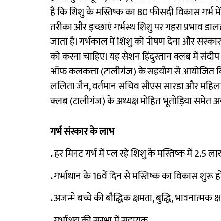
है कि शिशु के मस्तिष्क का 80 फीसदी विकास गर्भ में
तरीका और इच्छाएं गर्भस्थ शिशु पर गहरा प्रभाव डाल
जाता है। गर्भकाल में शिशु को पोषण देना और संस्का
को करना चाहिए। यह सेशन हिंदुस्तान क्लब में संद
ऑफ कलकत्ता (टालीगंज) के सहयोग से आयोजित किया ग
ललिता जैन, वर्तमान सचिव सीएस सारडा और महिला व
क्लब (टालीगंज) के अध्यक्ष मोहित भूतोड़िया समेत 
गर्भ संस्कार के लाभ
.
हर मिनट गर्भ में पल रहे शिशु के मस्तिष्क में 2.5 लाख 
.
गर्भाधान के 16वें दिन से मस्तिष्क का विकास शुरू ह
.
अजन्मे बच्चे की बौद्धिक क्षमता, बुद्धि, भावनात्मक
.
गर्भाशय की सुरक्षा में सहायक