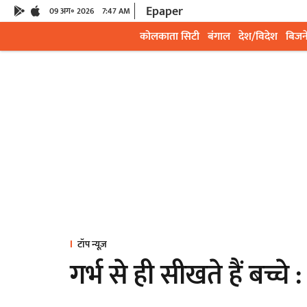
Epaper
09 अग॰ 2026
7:47 AM
कोलकाता सिटी
बंगाल
देश/विदेश
बिजन
टॉप न्यूज़
गर्भ से ही सीखते हैं बच्चे