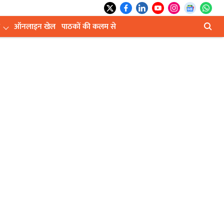
ऑनलाइन खेल
पाठकों की कलम से