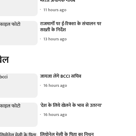
मरीज अचानक गायब
11 hours ago
राजमार्गों पर ई-रिक्शा के संचालन पर
सख्ती के निर्देश
13 hours ago
ेल
जायजा लेंगे BCCI सचिव
16 hours ago
'देश के लिये खेलने के भाव से उतरना'
16 hours ago
लियोनेल मेसी के पिता का निधन