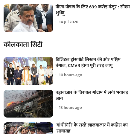
पीएम-पोषण के लिए 639 करोड़ मंजूर : सीएम
शुभेंदु
14 Jul 2026
कोलकाता सिटी
डिजिटल ट्रांसपोर्ट सिस्टम की ओर पश्चिम
बंगाल, CMVR होगा पूरी तरह लागू
10 hours ago
बड़ाबाजार के तिरपाल गोदाम में लगी भयावह
आग
13 hours ago
'गांधीगिरी' के रास्ते लालबाजार में कांग्रेस का
'सत्याग्रह'