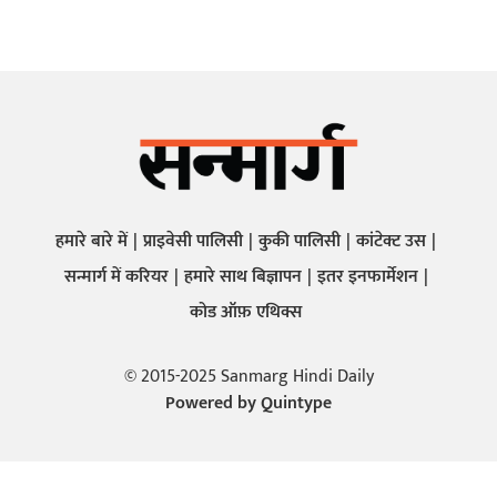
हमारे बारे में
प्राइवेसी पालिसी
कुकी पालिसी
कांटेक्ट उस
सन्मार्ग में करियर
हमारे साथ बिज्ञापन
इतर इनफार्मेशन
कोड ऑफ़ एथिक्स
© 2015-2025 Sanmarg Hindi Daily
Powered by
Quintype