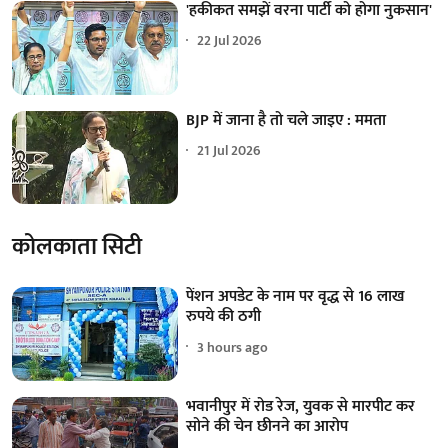
'हकीकत समझें वरना पार्टी को होगा नुकसान'
22 Jul 2026
BJP में जाना है तो चले जाइए : ममता
21 Jul 2026
कोलकाता सिटी
पेंशन अपडेट के नाम पर वृद्ध से 16 लाख
रुपये की ठगी
3 hours ago
भवानीपुर में रोड रेज, युवक से मारपीट कर
सोने की चेन छीनने का आरोप