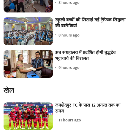
8 hours ago
स्कूली बच्चों को सिखाई गईं ट्रैफिक सिग्नल्स
की बारीकियां
8 hours ago
अब संग्रहालय में प्रदर्शित होगी बुद्धदेव
भट्टाचार्य की विरासत
9 hours ago
खेल
जमशेदपुर FC के पास 12 अगस्त तक का
समय
11 hours ago