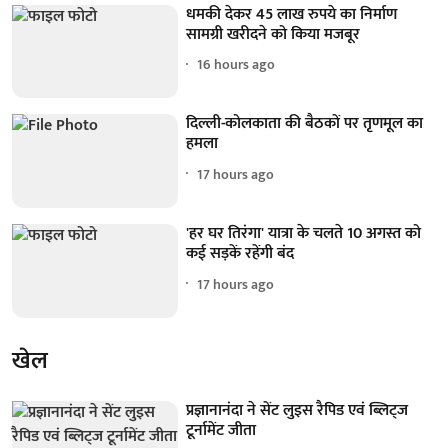
धमकी देकर 45 लाख रुपये का निर्माण
सामग्री खरीदने को किया मजबूर
16 hours ago
दिल्ली-कोलकाता की बैठकों पर तृणमूल का
हमला
17 hours ago
'हर घर तिरंगा' यात्रा के चलते 10 अगस्त को
कई सड़कें रहेंगी बंद
17 hours ago
खेल
प्रज्ञानानंदा ने सेंट लुइस रैपिड एवं ब्लिट्ज
टूर्नामेंट जीता