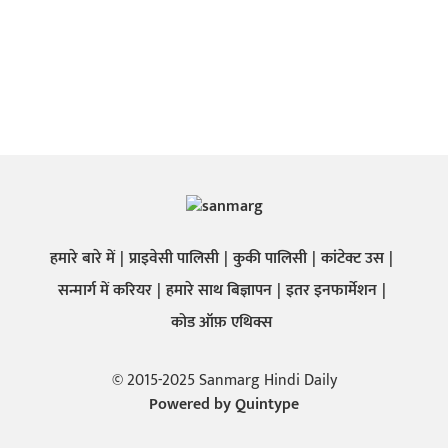
हमारे बारे में
प्राइवेसी पालिसी
कुकी पालिसी
कांटेक्ट उस
सन्मार्ग में करियर
हमारे साथ बिज्ञापन
इतर इनफार्मेशन
कोड ऑफ़ एथिक्स
© 2015-2025 Sanmarg Hindi Daily
Powered by
Quintype