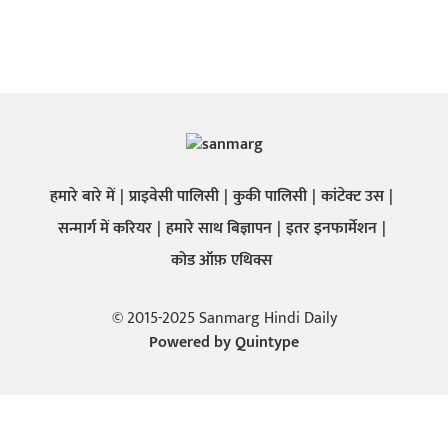
हमारे बारे में
प्राइवेसी पालिसी
कुकी पालिसी
कांटेक्ट उस
सन्मार्ग में करियर
हमारे साथ बिज्ञापन
इतर इनफार्मेशन
कोड ऑफ़ एथिक्स
© 2015-2025 Sanmarg Hindi Daily
Powered by
Quintype