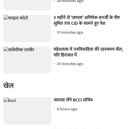
28 minutes ago
3 महीने से ‘लापता’ अभिषेक बनर्जी के पीए
सुमित राय CID के सामने हुए पेश
31 minutes ago
महेशतला में नवविवाहिता की रहस्यमय मौत,
पति हिरासत में
35 minutes ago
खेल
जायजा लेंगे BCCI सचिव
4 hours ago