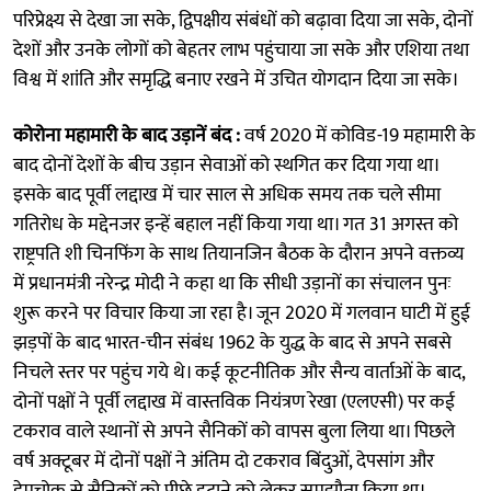
परिप्रेक्ष्य से देखा जा सके, द्विपक्षीय संबंधों को बढ़ावा दिया जा सके, दोनों
देशों और उनके लोगों को बेहतर लाभ पहुंचाया जा सके और एशिया तथा
विश्व में शांति और समृद्धि बनाए रखने में उचित योगदान दिया जा सके।
कोरोना महामारी के बाद उड़ानें बंद :
वर्ष 2020 में कोविड-19 महामारी के
बाद दोनों देशों के बीच उड़ान सेवाओं को स्थगित कर दिया गया था।
इसके बाद पूर्वी लद्दाख में चार साल से अधिक समय तक चले सीमा
गतिरोध के मद्देनजर इन्हें बहाल नहीं किया गया था। गत 31 अगस्त को
राष्ट्रपति शी चिनफिंग के साथ तियानजिन बैठक के दौरान अपने वक्तव्य
में प्रधानमंत्री नरेन्द्र मोदी ने कहा था कि सीधी उड़ानों का संचालन पुनः
शुरू करने पर विचार किया जा रहा है। जून 2020 में गलवान घाटी में हुई
झड़पों के बाद भारत-चीन संबंध 1962 के युद्ध के बाद से अपने सबसे
निचले स्तर पर पहुंच गये थे। कई कूटनीतिक और सैन्य वार्ताओं के बाद,
दोनों पक्षों ने पूर्वी लद्दाख में वास्तविक नियंत्रण रेखा (एलएसी) पर कई
टकराव वाले स्थानों से अपने सैनिकों को वापस बुला लिया था। पिछले
वर्ष अक्टूबर में दोनों पक्षों ने अंतिम दो टकराव बिंदुओं, देपसांग और
डेमचोक से सैनिकों को पीछे हटाने को लेकर समझौता किया था।